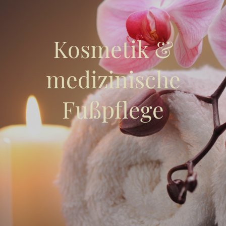
Kosmetik &
medizinische
Fußpflege